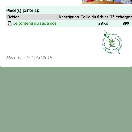
Pièce(s) jointe(s):
Fichier
Description
Taille du fichier
Télécharge
Le contenu du sac à dos
38 Ko
890
Mis à jour le 14/06/2018