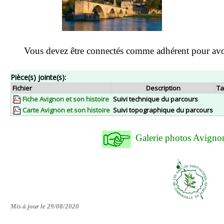
Vous devez être connectés comme adhérent pour avo
Pièce(s) jointe(s):
Fichier
Description
Ta
Fiche Avignon et son histoire
Suivi technique du parcours
Carte Avignon et son histoire
Suivi topographique du parcours
Galerie photos Avign
Mis à jour le 29/08/2020