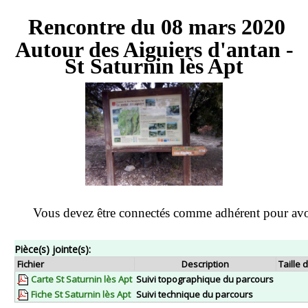
Rencontre du 08 mars 2020
Autour des Aiguiers d'antan -
St Saturnin lès Apt
Vous devez être connectés comme adhérent pour avo
Pièce(s) jointe(s):
Fichier
Description
Taille 
Carte St Saturnin lès Apt
Suivi topographique du parcours
Fiche St Saturnin lès Apt
Suivi technique du parcours