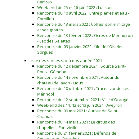
Barroux
Week-end du 25 et 26 juin 2022 : Lussan
Rencontre du 10 avril 2022 : Entre pierres et eau -
Cornillon
Rencontre du 13 mars 2022 : Collias, son ermitage
et ses grottes
Rencontre du 13 février 2022 : Ocres de Mormoiron
- Lac des Salettes
Rencontre du 09 janvier 2022 : l'île de l'Oiselet -
Sorgues
Liste des sorties sac à dos année 2021
Rencontre du 12 décembre 2021 : Source Saint-
Pons - Gémenos
Rencontre du 14 novembre 2021 : Autour du
chateau de Javon - Lioux
Rencontre du 10 octobre 2021 : Traces vaudoises -
Mérindol
Rencontre du 12 septembre 2021 : Ville d'Orange
Week-end des 11, 12 et 13 juin 2021 : Aveyron
Rencontre du 09 mai 2021 : Autour de Saint-
Chamas
Rencontre du 14 mars 2021 : Le circuit des
chapelles - Fontvieille
Rencontre du 21 février 2021 : Défends de
Sousteyran - Paradou