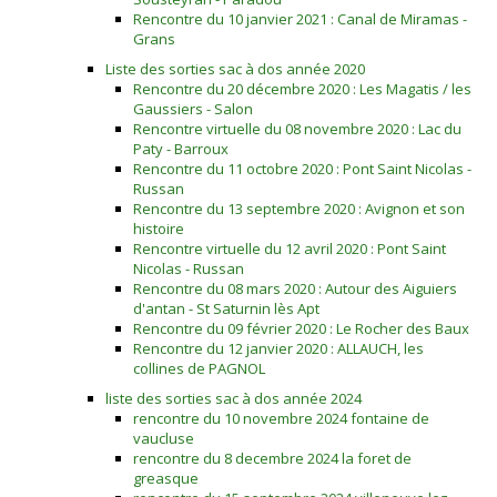
Rencontre du 10 janvier 2021 : Canal de Miramas -
Grans
Liste des sorties sac à dos année 2020
Rencontre du 20 décembre 2020 : Les Magatis / les
Gaussiers - Salon
Rencontre virtuelle du 08 novembre 2020 : Lac du
Paty - Barroux
Rencontre du 11 octobre 2020 : Pont Saint Nicolas -
Russan
Rencontre du 13 septembre 2020 : Avignon et son
histoire
Rencontre virtuelle du 12 avril 2020 : Pont Saint
Nicolas - Russan
Rencontre du 08 mars 2020 : Autour des Aiguiers
d'antan - St Saturnin lès Apt
Rencontre du 09 février 2020 : Le Rocher des Baux
Rencontre du 12 janvier 2020 : ALLAUCH, les
collines de PAGNOL
liste des sorties sac à dos année 2024
rencontre du 10 novembre 2024 fontaine de
vaucluse
rencontre du 8 decembre 2024 la foret de
greasque