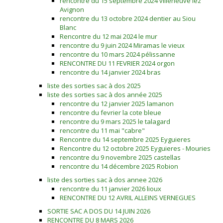
rencontre du 15 septembre 2024 villeneuve lez
Avignon
rencontre du 13 octobre 2024 dentier au Siou
Blanc
Rencontre du 12 mai 2024 le mur
rencontre du 9 juin 2024 Miramas le vieux
rencontre du 10 mars 2024 pélissanne
RENCONTRE DU 11 FEVRIER 2024 orgon
rencontre du 14 janvier 2024 bras
liste des sorties sac à dos 2025
liste des sorties sac à dos année 2025
rencontre du 12 janvier 2025 lamanon
rencontre du fevrier la cote bleue
rencontre du 9 mars 2025 le talagard
rencontre du 11 mai "cabre"
Rencontre du 14 septembre 2025 Eyguieres
Rencontre du 12 octobre 2025 Eyguieres - Mouries
rencontre du 9 novembre 2025 castellas
rencontre du 14 décembre 2025 Robion
liste des sorties sac à dos annee 2026
rencontre du 11 janvier 2026 lioux
RENCONTRE DU 12 AVRIL ALLEINS VERNEGUES
SORTIE SAC A DOS DU 14 JUIN 2026
RENCONTRE DU 8 MARS 2026