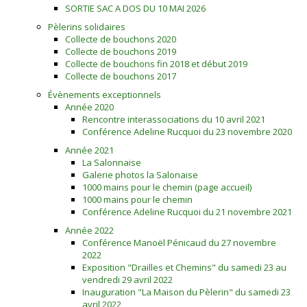
SORTIE SAC A DOS DU 10 MAI 2026
Pèlerins solidaires
Collecte de bouchons 2020
Collecte de bouchons 2019
Collecte de bouchons fin 2018 et début 2019
Collecte de bouchons 2017
Évènements exceptionnels
Année 2020
Rencontre interassociations du 10 avril 2021
Conférence Adeline Rucquoi du 23 novembre 2020
Année 2021
La Salonnaise
Galerie photos la Salonaise
1000 mains pour le chemin (page accueil)
1000 mains pour le chemin
Conférence Adeline Rucquoi du 21 novembre 2021
Année 2022
Conférence Manoël Pénicaud du 27 novembre
2022
Exposition "Drailles et Chemins" du samedi 23 au
vendredi 29 avril 2022
Inauguration "La Maison du Pèlerin" du samedi 23
avril 2022