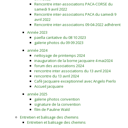
Rencontre inter-associations PACA-CORSE du
samedi 9 avril 2022
Rencontre inter-associations PACA du samedi 9
avril 2022
Rencontre inter-associations 09-04-2022 adhérent
Année 2023
paella caritative du 08 10 2023
galerie photos du 09 09 2023
année 2024
nettoyage de printemps 2024
inauguration de la borne jacquaire 4 mai2024
forum des associations 2024
rencontre inter associations du 13 avril 2024
rencontre du 13 avril 2024
Cafè Jacquaire exceptionnel avec Angelo Pierlo
Accueil jacquaire
année 2025
galerie photos convention
signature de la convention
film de Pauline Wald
Entretien et balisage des chemins
Entretien et balisage des chemins