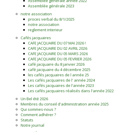
Assemblée générale année 2022
notre association
Assemblée générale 2023
notre association
proces verbal du 8/1/2025
notre association
reglement interieur
Cafés jacquaires
CAFE JACQUAIRE DU 07 MAI 2026 !
CAFE JACQUAIRE DU 02 AVRIL 2026
CAFE JACQUAIRE DU 05 MARS 2026
CAFE JACQUAIRE DU 05 FEVRIER 2026
café jacquaire du 8 janvier 2026
café jacquaire du 4 décembre 2025
les cafés jacquaires de l année 25
Les cafés jacquaires de l' année 2024
Les cafés jacquaires de l'année 2023
Les cafés jacquaires réalisés dans l'année 2022
Un Bel été 2026
Membres du conseil d'administration année 2025
Qui sommes-nous ?
Comment adhérer ?
Statuts
Notre journal